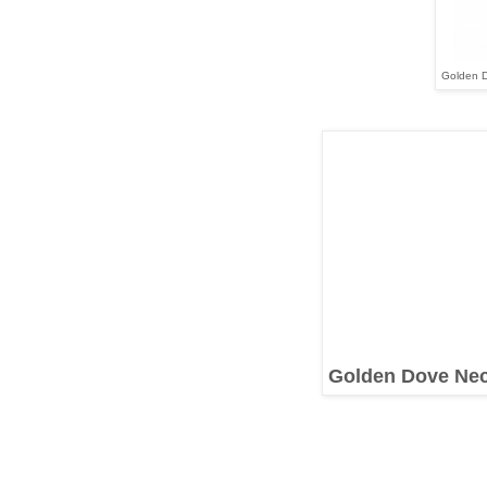
Golden D
Golden Dove Nec