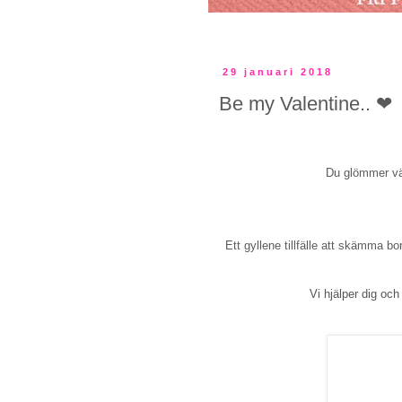
29 januari 2018
Be my Valentine.. ❤
Du glömmer väl
Ett gyllene tillfälle att skämma b
Vi hjälper dig oc