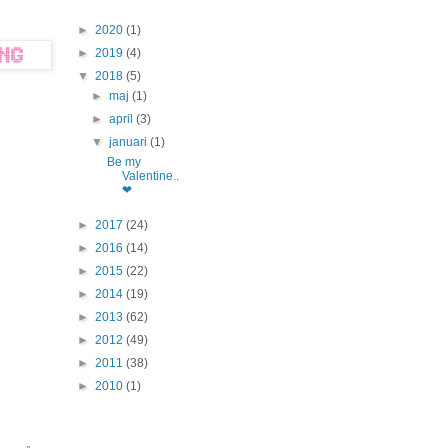
►
2020
(1)
►
2019
(4)
▼
2018
(5)
►
maj
(1)
►
april
(3)
▼
januari
(1)
Be my
Valentine..
❤
►
2017
(24)
►
2016
(14)
►
2015
(22)
►
2014
(19)
►
2013
(62)
►
2012
(49)
►
2011
(38)
►
2010
(1)