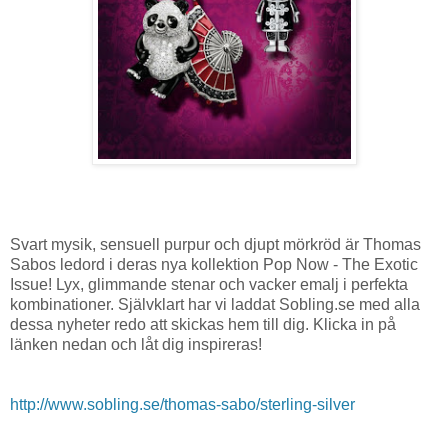
Svart mysik, sensuell purpur och djupt mörkröd är Thomas
Sabos ledord i deras nya kollektion Pop Now - The Exotic
Issue! Lyx, glimmande stenar och vacker emalj i perfekta
kombinationer. Självklart har vi laddat Sobling.se med alla
dessa nyheter redo att skickas hem till dig. Klicka in på
länken nedan och låt dig inspireras!
http://www.sobling.se/thomas-sabo/sterling-silver