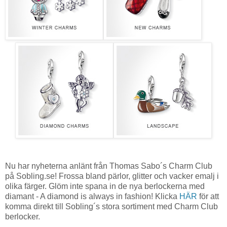
Nu har nyheterna anlänt från Thomas Sabo´s Charm Club
på Sobling.se! Frossa bland pärlor, glitter och vacker emalj i
olika färger. Glöm inte spana in de nya berlockerna med
diamant - A diamond is always in fashion! Klicka
HÄR
för att
komma direkt till Sobling´s stora sortiment med Charm Club
berlocker.