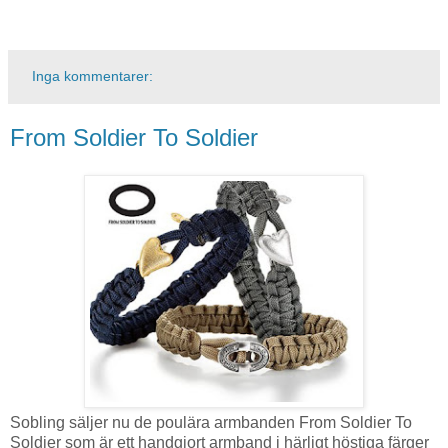
Inga kommentarer:
From Soldier To Soldier
Sobling säljer nu de poulära armbanden From Soldier To
Soldier som är ett handgjort armband i härligt höstiga färger