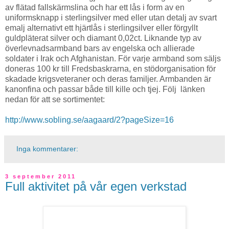
av flätad fallskärmslina och har ett lås i form av en
uniformsknapp i sterlingsilver med eller utan detalj av svart
emalj alternativt ett hjärtlås i sterlingsilver eller förgyllt
guldpläterat silver och diamant 0,02ct. Liknande typ av
överlevnadsarmband bars av engelska och allierade
soldater i Irak och Afghanistan. För varje armband som säljs
doneras 100 kr till Fredsbaskrarna, en stödorganisation för
skadade krigsveteraner och deras familjer. Armbanden är
kanonfina och passar både till kille och tjej. Följ länken
nedan för att se sortimentet:
http://www.sobling.se/aagaard/2?pageSize=16
Inga kommentarer:
3 september 2011
Full aktivitet på vår egen verkstad