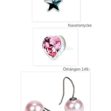
Navelsmycke
Örhängen 149:-