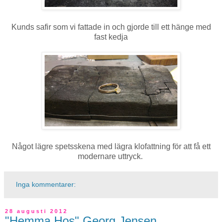
Kunds safir som vi fattade in och gjorde till ett hänge med
fast kedja
Något lägre spetsskena med lägra klofattning för att få ett
modernare uttryck.
Inga kommentarer:
28 augusti 2012
"Hemma Hos" Georg Jensen