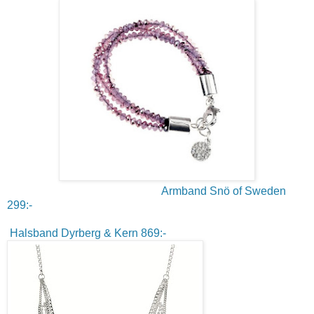
Armband Snö of Sweden
299:-
Halsband Dyrberg & Kern 869:-