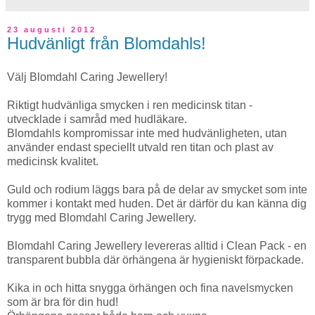
23 augusti 2012
Hudvänligt från Blomdahls!
Välj Blomdahl Caring Jewellery!
Riktigt hudvänliga smycken i ren medicinsk titan -
utvecklade i samråd med hudläkare.
Blomdahls kompromissar inte med hudvänligheten, utan
använder endast speciellt utvald ren titan och plast av
medicinsk kvalitet.
Guld och rodium läggs bara på de delar av smycket som inte
kommer i kontakt med huden. Det är därför du kan känna dig
trygg med Blomdahl Caring Jewellery.
Blomdahl Caring Jewellery levereras alltid i Clean Pack - en
transparent bubbla där örhängena är hygieniskt förpackade.
Kika in och hitta snygga örhängen och fina navelsmycken
som är bra för din hud!