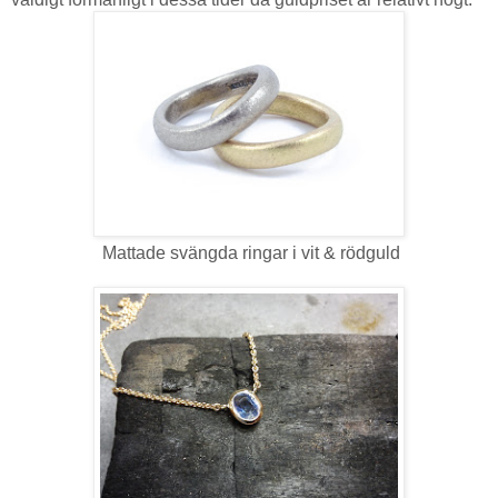
Mattade svängda ringar i vit & rödguld