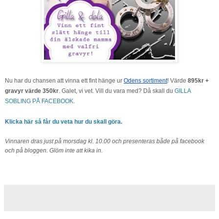
Nu har du chansen att vinna ett fint hänge ur
Odens sortiment
! Värde
895kr +
gravyr värde 350kr
. Galet, vi vet. Vill du vara med? Då skall du
GILLA
SOBLING PÅ FACEBOOK
.
Klicka här så får du veta hur du skall göra.
Vinnaren dras just på morsdag kl. 10.00 och presenteras både på facebook
och på bloggen. Glöm inte att kika in.