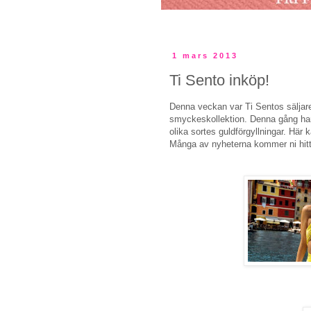
1 mars 2013
Ti Sento inköp!
Denna veckan var Ti Sentos säljar
smyckeskollektion. Denna gång har 
olika sortes guldförgyllningar. Här
Många av nyheterna kommer ni hitta