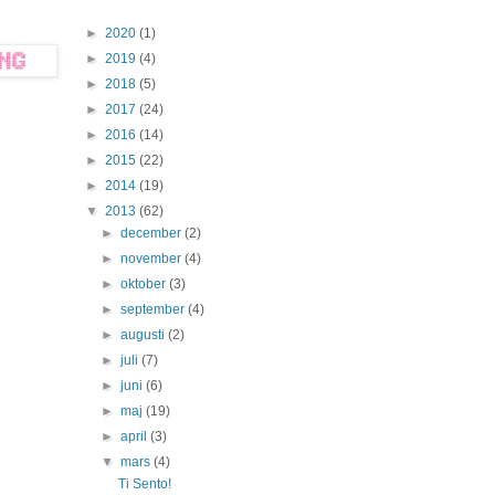
►
2020
(1)
►
2019
(4)
►
2018
(5)
►
2017
(24)
►
2016
(14)
►
2015
(22)
►
2014
(19)
▼
2013
(62)
►
december
(2)
►
november
(4)
►
oktober
(3)
►
september
(4)
►
augusti
(2)
►
juli
(7)
►
juni
(6)
►
maj
(19)
►
april
(3)
▼
mars
(4)
Ti Sento!