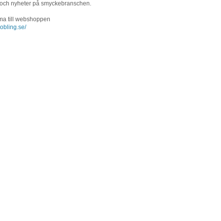
 och nyheter på smyckebranschen.
ma till webshoppen
obling.se/