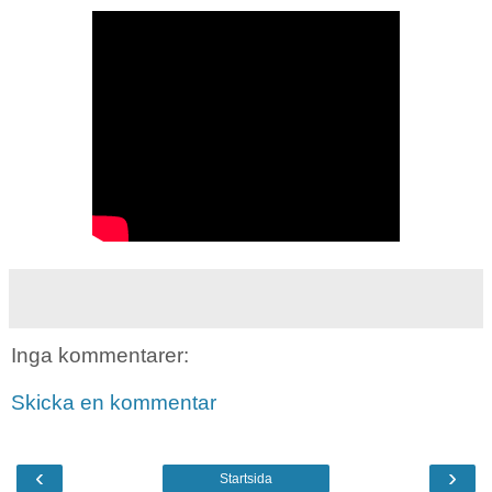
Inga kommentarer:
Skicka en kommentar
‹
›
Startsida