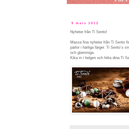
9 mars 2012
Nyheter från Ti Sento!
Massa fina nyheter från Ti Sento f
pärlor i härliga färger. Ti Sento´s 
och glammiga.
Kika in i helgen och hitta dina Ti Se