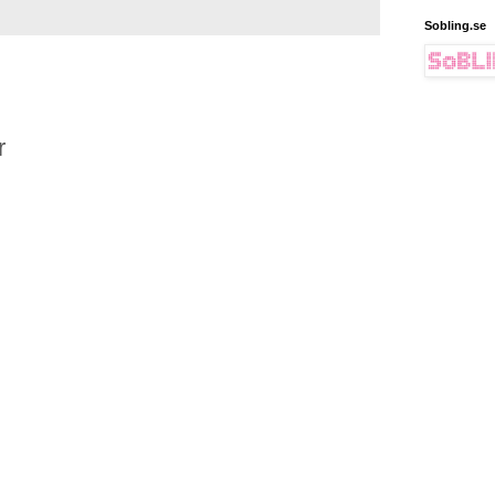
Sobling.se
r