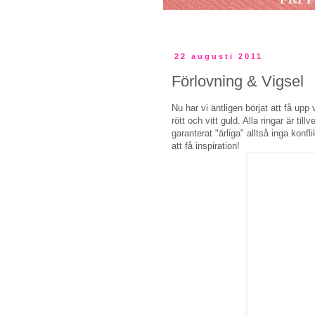
22 augusti 2011
Förlovning & Vigsel
Nu har vi äntligen börjat att få upp 
rött och vitt guld. Alla ringar är ti
garanterat "ärliga" alltså inga konf
att få inspiration!