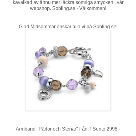
kavalkad av ännu mer läckra somriga smycken i vår
webshop. Sobling.se - Välkommen!
Glad Midsommar önskar alla vi på Sobling.se!
Armband "Pärlor och Stenar" från TiSento 2998:-